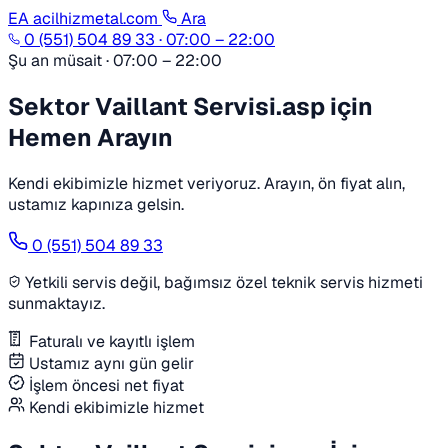
EA
acilhizmetal.com
Ara
0 (551) 504 89 33
·
07:00 – 22:00
Şu an müsait · 07:00 – 22:00
Sektor Vaillant Servisi.asp için
Hemen Arayın
Kendi ekibimizle hizmet veriyoruz. Arayın, ön fiyat alın,
ustamız kapınıza gelsin.
0 (551) 504 89 33
Yetkili servis değil, bağımsız özel teknik servis hizmeti
sunmaktayız.
Faturalı ve kayıtlı işlem
Ustamız aynı gün gelir
İşlem öncesi net fiyat
Kendi ekibimizle hizmet