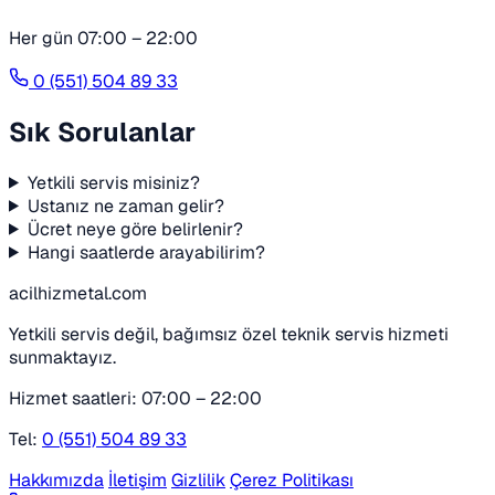
Her gün 07:00 – 22:00
0 (551) 504 89 33
Sık Sorulanlar
Yetkili servis misiniz?
Ustanız ne zaman gelir?
Ücret neye göre belirlenir?
Hangi saatlerde arayabilirim?
acilhizmetal.com
Yetkili servis değil, bağımsız özel teknik servis hizmeti
sunmaktayız.
Hizmet saatleri: 07:00 – 22:00
Tel:
0 (551) 504 89 33
Hakkımızda
İletişim
Gizlilik
Çerez Politikası