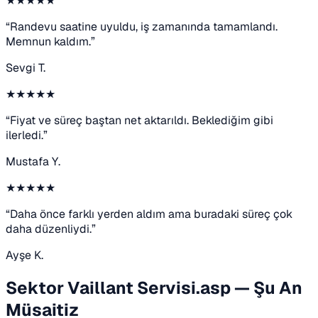
★★★★★
“Randevu saatine uyuldu, iş zamanında tamamlandı.
Memnun kaldım.”
Sevgi T.
★★★★★
“Fiyat ve süreç baştan net aktarıldı. Beklediğim gibi
ilerledi.”
Mustafa Y.
★★★★★
“Daha önce farklı yerden aldım ama buradaki süreç çok
daha düzenliydi.”
Ayşe K.
Sektor Vaillant Servisi.asp — Şu An
Müsaitiz