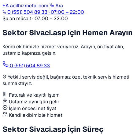
EA
acilhizmetal.com
Ara
0 (551) 504 89 33
·
07:00 – 22:00
Şu an müsait · 07:00 – 22:00
Sektor Sivaci.asp için Hemen Arayın
Kendi ekibimizle hizmet veriyoruz. Arayın, ön fiyat alın,
ustamız kapınıza gelsin.
0 (551) 504 89 33
Yetkili servis değil, bağımsız özel teknik servis hizmeti
sunmaktayız.
Faturalı ve kayıtlı işlem
Ustamız aynı gün gelir
İşlem öncesi net fiyat
Kendi ekibimizle hizmet
Sektor Sivaci.asp İçin Süreç