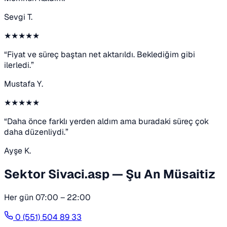
Sevgi T.
★★★★★
“Fiyat ve süreç baştan net aktarıldı. Beklediğim gibi
ilerledi.”
Mustafa Y.
★★★★★
“Daha önce farklı yerden aldım ama buradaki süreç çok
daha düzenliydi.”
Ayşe K.
Sektor Sivaci.asp — Şu An Müsaitiz
Her gün 07:00 – 22:00
0 (551) 504 89 33