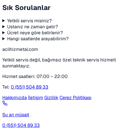
Sık Sorulanlar
Yetkili servis misiniz?
Ustanız ne zaman gelir?
Ücret neye göre belirlenir?
Hangi saatlerde arayabilirim?
acilhizmetal.com
Yetkili servis değil, bağımsız özel teknik servis hizmeti
sunmaktayız.
Hizmet saatleri: 07:00 – 22:00
Tel:
0 (551) 504 89 33
Hakkımızda
İletişim
Gizlilik
Çerez Politikası
Şu an müsait
0 (551) 504 89 33