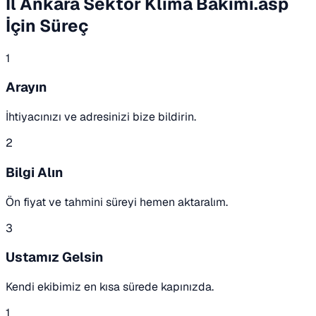
Il Ankara Sektor Klima Bakimi.asp
İçin Süreç
1
Arayın
İhtiyacınızı ve adresinizi bize bildirin.
2
Bilgi Alın
Ön fiyat ve tahmini süreyi hemen aktaralım.
3
Ustamız Gelsin
Kendi ekibimiz en kısa sürede kapınızda.
1