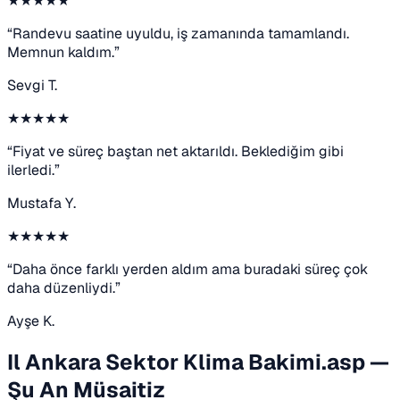
★★★★★
“Randevu saatine uyuldu, iş zamanında tamamlandı.
Memnun kaldım.”
Sevgi T.
★★★★★
“Fiyat ve süreç baştan net aktarıldı. Beklediğim gibi
ilerledi.”
Mustafa Y.
★★★★★
“Daha önce farklı yerden aldım ama buradaki süreç çok
daha düzenliydi.”
Ayşe K.
Il Ankara Sektor Klima Bakimi.asp —
Şu An Müsaitiz