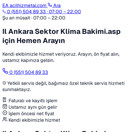
EA
acilhizmetal.com
Ara
0 (551) 504 89 33
·
07:00 – 22:00
Şu an müsait · 07:00 – 22:00
Il Ankara Sektor Klima Bakimi.asp
için Hemen Arayın
Kendi ekibimizle hizmet veriyoruz. Arayın, ön fiyat alın,
ustamız kapınıza gelsin.
0 (551) 504 89 33
Yetkili servis değil, bağımsız özel teknik servis hizmeti
sunmaktayız.
Faturalı ve kayıtlı işlem
Ustamız aynı gün gelir
İşlem öncesi net fiyat
Kendi ekibimizle hizmet