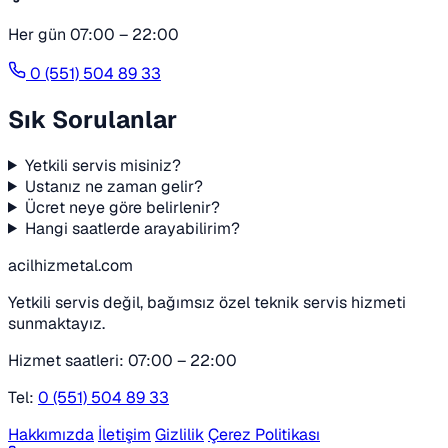
Her gün 07:00 – 22:00
0 (551) 504 89 33
Sık Sorulanlar
Yetkili servis misiniz?
Ustanız ne zaman gelir?
Ücret neye göre belirlenir?
Hangi saatlerde arayabilirim?
acilhizmetal.com
Yetkili servis değil, bağımsız özel teknik servis hizmeti
sunmaktayız.
Hizmet saatleri: 07:00 – 22:00
Tel:
0 (551) 504 89 33
Hakkımızda
İletişim
Gizlilik
Çerez Politikası